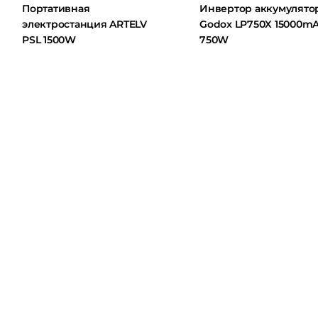
Портативная
Инвертор аккумулятор
электростанция ARTELV
Godox LP750X 15000mAh
PSL 1500W
750W