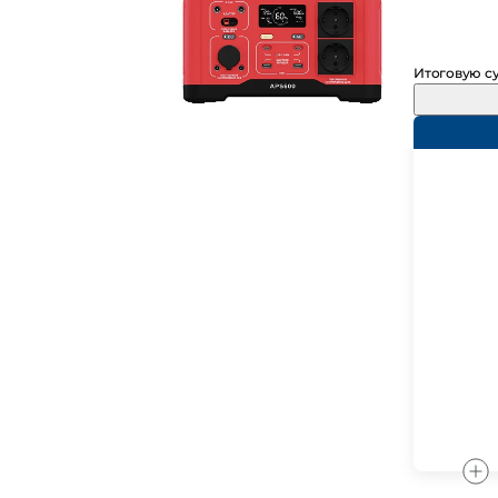
Итоговую су