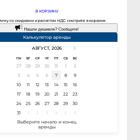
В КОРЗИНУ
мму со скидками и расчетом НДС смотрите в корзине.
Нашли дешевле? Сообщите!
Калькулятор аренды
АВГУСТ,
2026
ПН
ВТ
СР
ЧТ
ПТ
СБ
ВС
27
28
29
30
31
1
2
3
4
5
6
7
8
9
10
11
12
13
14
15
16
17
18
19
20
21
22
23
24
25
26
27
28
29
30
31
1
2
3
4
5
6