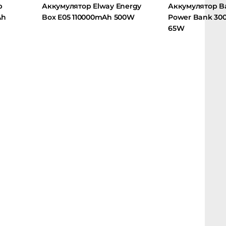
Аккумулятор Elway Energy
Аккумулятор Base
Box E05 110000mAh 500W
Power Bank 3000
65W