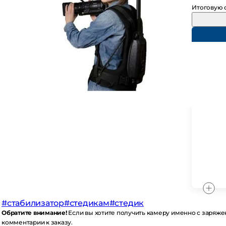
Итоговую су
стабилизатор
#стедикам
#стедик
братите внимание!
Если вы хотите получить камеру именно с заряженн
мментарии к заказу.