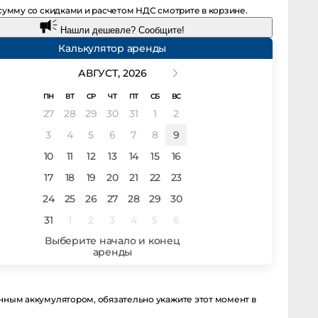
мму со скидками и расчетом НДС смотрите в корзине.
Нашли дешевле? Сообщите!
Калькулятор аренды
АВГУСТ,
2026
ПН
ВТ
СР
ЧТ
ПТ
СБ
ВС
27
28
29
30
31
1
2
3
4
5
6
7
8
9
10
11
12
13
14
15
16
17
18
19
20
21
22
23
24
25
26
27
28
29
30
31
1
2
3
4
5
6
ым аккумулятором, обязательно укажите этот момент в