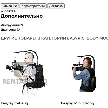
Описание
Характеристики
Доставка
 ТОВАРЕ
ополнительно
нструкции
(2)
райверы
(0)
РУГИЕ ТОВАРЫ В КАТЕГОРИИ EASYRIG, BODY MOU
syrig Tortlerig
Easyrig Mini Strong