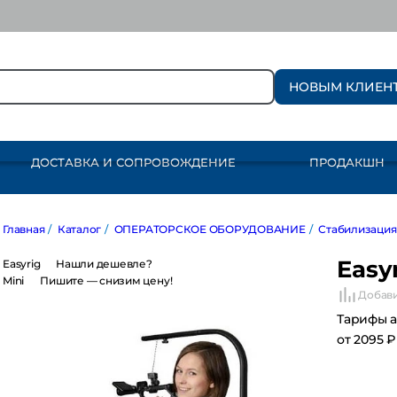
НОВЫМ КЛИЕН
ДОСТАВКА И СОПРОВОЖДЕНИЕ
ПРОДАКШН
авная
/
Каталог
/
ОПЕРАТОРСКОЕ ОБОРУДОВАНИЕ
/
Стабилизация к
Easyr
syrig
Нашли дешевле?
ni
Пишите — снизим цену!
Добавит
Тарифы а
от 2095 ₽ 