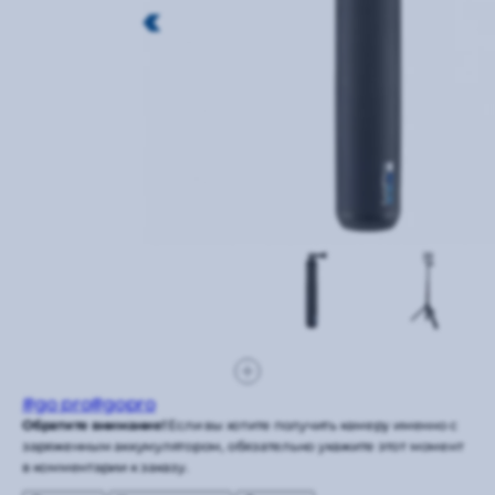
#go pro
#gopro
Обратите внимание!
Если вы хотите получить камеру именно с
заряженным аккумулятором, обязательно укажите этот момент
в комментарии к заказу.