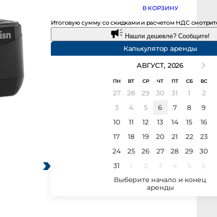
В КОРЗИНУ
Итоговую сумму со скидками и расчетом НДС смотрите в 
Нашли дешевле? Сообщите!
Калькулятор аренды
АВГУСТ,
2026
ПН
ВТ
СР
ЧТ
ПТ
СБ
ВС
27
28
29
30
31
1
2
3
4
5
6
7
8
9
10
11
12
13
14
15
16
17
18
19
20
21
22
23
24
25
26
27
28
29
30
31
1
2
3
4
5
6