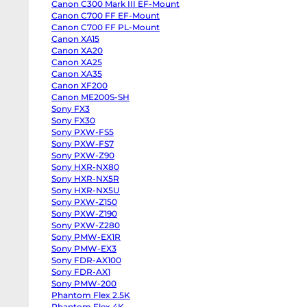
Canon C300 Mark III EF-Mount
body
Panasonic
Canon C700 FF EF-Mount
GH6
Canon C700 FF PL-Mount
body
Canon XA15
Panasonic
GH5
Canon XA20
II
Canon XA25
body
Panasonic
Canon XA35
GH5s
Canon XF200
body
Panasonic
Canon ME200S-SH
GH5
Sony FX3
body
Sony FX30
Panasonic
Lumix
Sony PXW-FS5
S1
Sony PXW-FS7
body
Sony
Sony PXW-Z90
ZV-
Sony HXR-NX80
E10
Sony HXR-NX5R
II
body
Sony HXR-NX5U
Sony
Sony PXW-Z150
ZV-
E10
Sony PXW-Z190
body
Sony PXW-Z280
Sony
ZV-
Sony PMW-EX1R
E1
Sony PMW-EX3
body
Sony FDR-AX100
Sony
a7CR
Sony FDR-AX1
body
Sony PMW-200
Sony
a7C
Phantom Flex 2.5K
II
Phantom Flex 4K