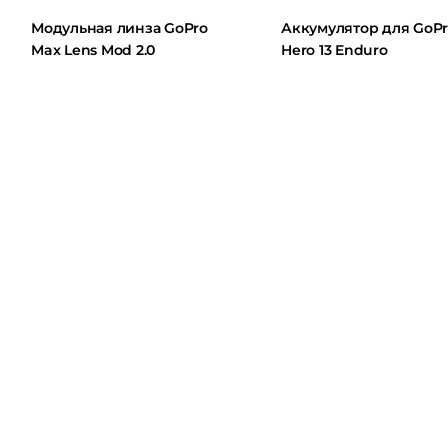
Модульная линза GoPro
Аккумулятор для GoPro
Max Lens Mod 2.0
Hero 13 Enduro