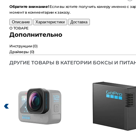
Обратите внимание!
Если вы хотите получить камеру именно с заряж
комментарии к заказу.
Описание
Характеристики
Доставка
О ТОВАРЕ
Дополнительно
Инструкции
(0)
Драйверы
(0)
ДРУГИЕ ТОВАРЫ В КАТЕГОРИИ БОКСЫ И ПИТАНИ