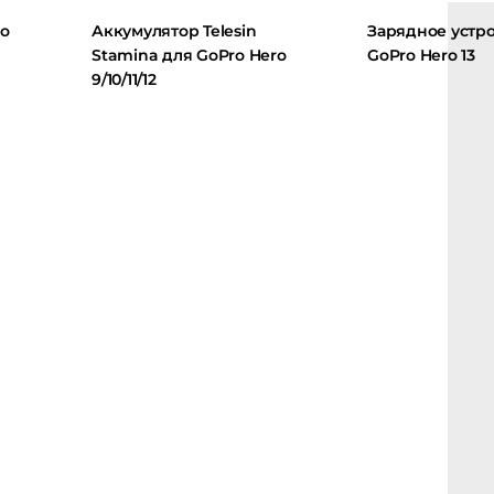
Аккумулятор Telesin
Зарядное устройс
Stamina для GoPro Hero
GoPro Hero 13
9/10/11/12