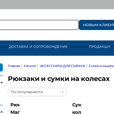
НОВЫМ КЛИЕН
ДОСТАВКА И СОПРОВОЖДЕНИЕ
ПРОДАКШН
Главная
/
Каталог
/
АКСЕССУАРЫ ДЛЯ СЪЕМКИ
/
Сумки и защита
Рюкзаки и сумки на колесах
По популярности
Рюкзак
Сумка на
Manfrotto
колесах