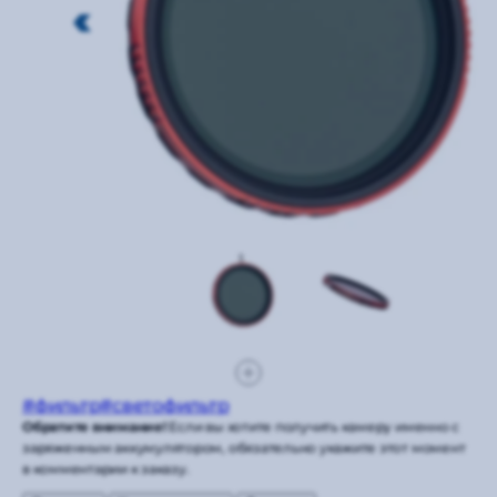
#фильтр
#светофильтр
Обратите внимание!
Если вы хотите получить камеру именно с
заряженным аккумулятором, обязательно укажите этот момент
в комментарии к заказу.