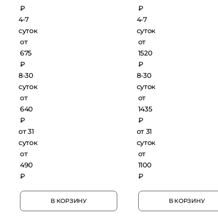
₽
₽
4-7
4-7
суток
суток
от
от
675
1520
₽
₽
8-30
8-30
суток
суток
от
от
640
1435
₽
₽
от 31
от 31
суток
суток
от
от
490
1100
₽
₽
В КОРЗИНУ
В КОРЗИНУ