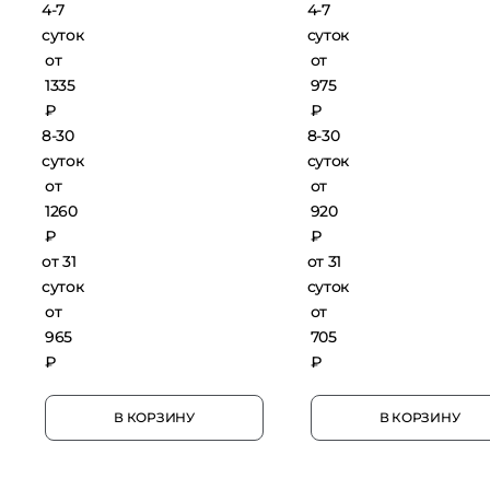
4-7
4-7
суток
суток
от
от
1335
975
₽
₽
8-30
8-30
суток
суток
от
от
1260
920
₽
₽
от 31
от 31
суток
суток
от
от
965
705
₽
₽
В КОРЗИНУ
В КОРЗИНУ