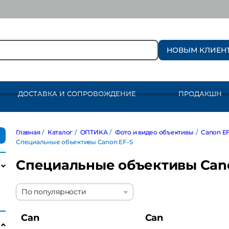
НОВЫМ КЛИЕН
ДОСТАВКА И СОПРОВОЖДЕНИЕ
ПРОДАКШН
Главная
/
Каталог
/
ОПТИКА
/
Фото и видео объективы
/
Canon EF / E
Специальные объективы Canon EF-S
Специальные объективы Canon
По популярности
Canon
Canon