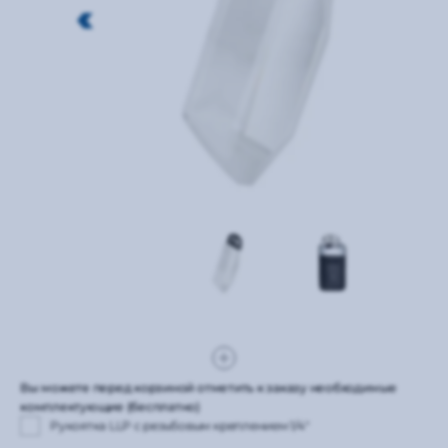
Вы можете перед корзиной отметить к заказу необходимые
комплектующие (бесплатно)
Рукоятка LLP с резьбовым креплением 1/4"