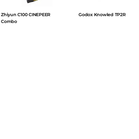
hiyun C100 CINEPEER
Godox Knowled TP2R
ombo