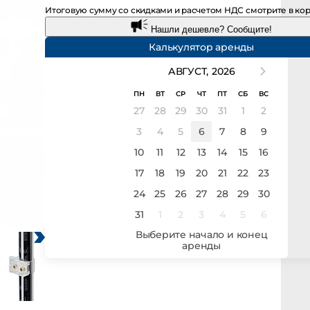
Итоговую сумму со скидками и расчетом НДС смотрите в корзи
Нашли дешевле? Сообщите!
Калькулятор аренды
АВГУСТ,
2026
ПН
ВТ
СР
ЧТ
ПТ
СБ
ВС
27
28
29
30
31
1
2
3
4
5
6
7
8
9
10
11
12
13
14
15
16
17
18
19
20
21
22
23
24
25
26
27
28
29
30
31
1
2
3
4
5
6