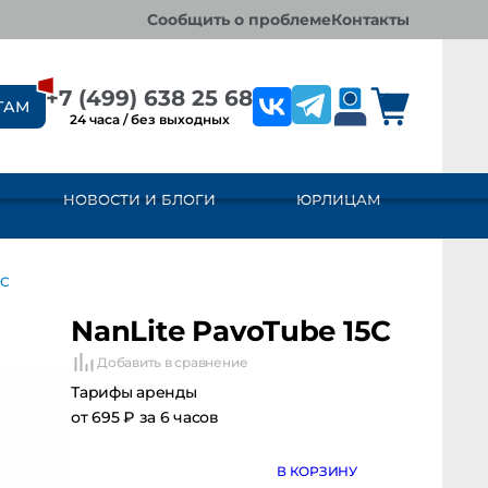
сообщить о проблеме
контакты
+7 (499) 638 25 68
ТАМ
24 часа / без выходных
НОВОСТИ И БЛОГИ
ЮРЛИЦАМ
NanLite PavoTube 15C
Добавить в сравнение
Тарифы аренды
от 695 ₽ за 6 часов
В КОРЗИНУ