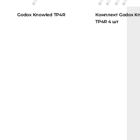
Godox Knowled TP4R
Комплект Godox Kno
TP4R 4 шт