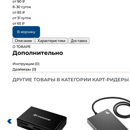
8-30 суток
от 85 ₽
от 31 суток
от 65 ₽
В корзину
Описание
Характеристики
Доставка
О ТОВАРЕ
Дополнительно
Инструкции
(0)
Драйверы
(0)
ДРУГИЕ ТОВАРЫ В КАТЕГОРИИ КАРТ-РИДЕРЫ