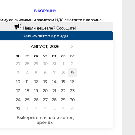
В КОРЗИНУ
мму со скидками и расчетом НДС смотрите в корзине.
Нашли дешевле? Сообщите!
Калькулятор аренды
АВГУСТ,
2026
ПН
ВТ
СР
ЧТ
ПТ
СБ
ВС
27
28
29
30
31
1
2
3
4
5
6
7
8
9
10
11
12
13
14
15
16
17
18
19
20
21
22
23
24
25
26
27
28
29
30
31
1
2
3
4
5
6