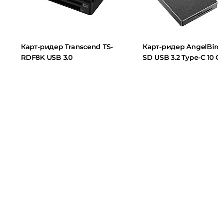
Карт-ридер Transcend TS-
Карт-ридер AngelBird Du
RDF8K USB 3.0
SD USB 3.2 Type-C 10 Gb/s