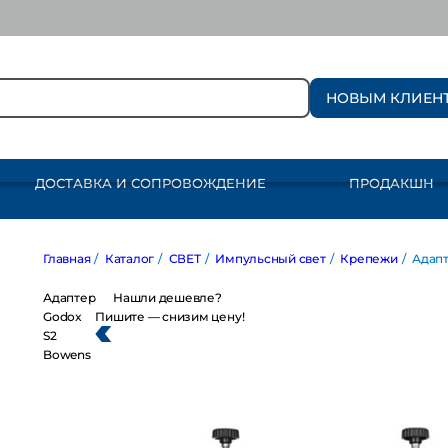
НОВЫМ КЛИЕН
ДОСТАВКА И СОПРОВОЖДЕНИЕ
ПРОДАКШН
Главная
/
Каталог
/
СВЕТ
/
Импульсный свет
/
Крепежи
/
Адапт
Адаптер
Нашли дешевле?
Godox
Пишите — снизим цену!
S2
Bowens