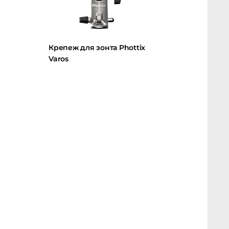
Крепеж для зонта Phottix
Varos