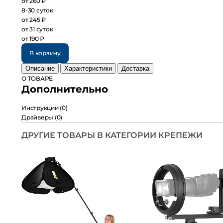
от 260 ₽
8-30 суток
от 245 ₽
от 31 суток
от 190 ₽
В корзину
Описание
Характеристики
Доставка
О ТОВАРЕ
Дополнительно
Инструкции
(0)
Драйверы
(0)
ДРУГИЕ ТОВАРЫ В КАТЕГОРИИ КРЕПЕЖИ