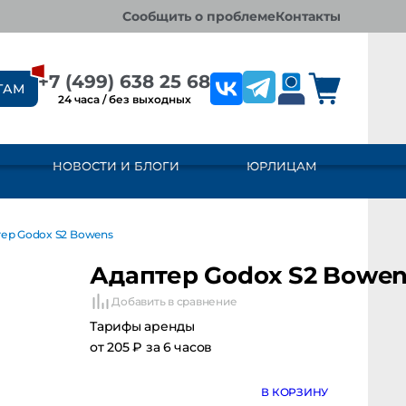
сообщить о проблеме
контакты
+7 (499) 638 25 68
ТАМ
24 часа / без выходных
НОВОСТИ И БЛОГИ
ЮРЛИЦАМ
ер Godox S2 Bowens
Адаптер Godox S2 Bowen
Добавить в сравнение
Тарифы аренды
от 205 ₽ за 6 часов
В КОРЗИНУ