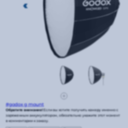
#godox g mount
Обратите внимание!
Если вы хотите получить камеру именно с
заряженным аккумулятором, обязательно укажите этот момент
в комментарии к заказу.