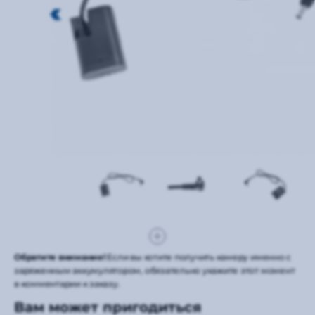
Обратите внимание!
Если вы хотите получить камеру именно с
заряженным аккумулятором, обязательно укажите этот момент
в комментарии к заказу.
Вам может пригодиться