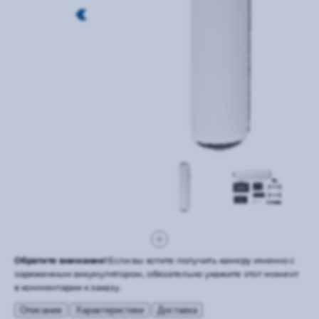
Обратите внимание!
Если вы хотите получить камеру именно с
заряженным аккумулятором, обязательно укажите этот момент
в комментарии к заказу.
Описание
Характеристики
Доставка