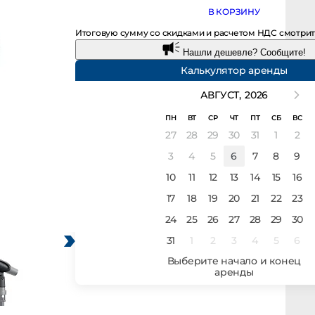
В КОРЗИНУ
Итоговую сумму со скидками и расчетом НДС смотрите в 
Нашли дешевле? Сообщите!
Калькулятор аренды
АВГУСТ,
2026
ПН
ВТ
СР
ЧТ
ПТ
СБ
ВС
27
28
29
30
31
1
2
3
4
5
6
7
8
9
10
11
12
13
14
15
16
17
18
19
20
21
22
23
24
25
26
27
28
29
30
31
1
2
3
4
5
6