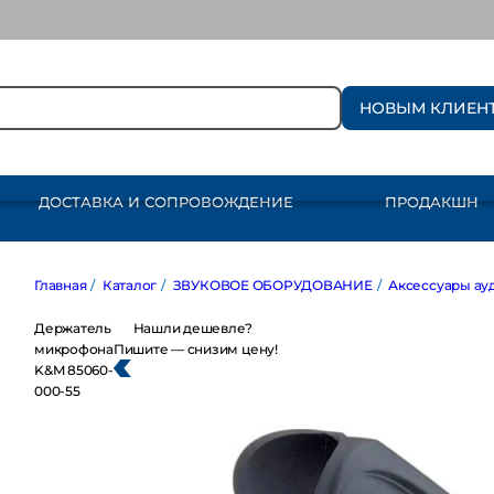
НОВЫМ КЛИЕН
ДОСТАВКА И СОПРОВОЖДЕНИЕ
ПРОДАКШН
Главная
/
Каталог
/
ЗВУКОВОЕ ОБОРУДОВАНИЕ
/
Аксессуары аудио
Держатель
Нашли дешевле?
микрофона
Пишите — снизим цену!
K&M 85060-
000-55