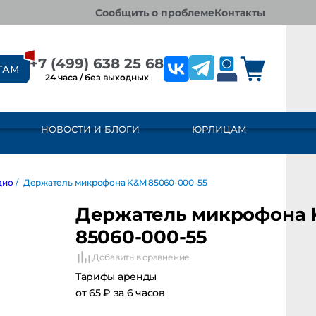
сообщить о проблеме
контакты
+7 (499) 638 25 68
ТАМ
24 часа / без выходных
НОВОСТИ И БЛОГИ
ЮРЛИЦАМ
/
Держатель микрофона K&M 85060-000-55
Держатель микрофона K
85060-000-55
Добавить в сравнение
Тарифы аренды
от 65 ₽ за 6 часов