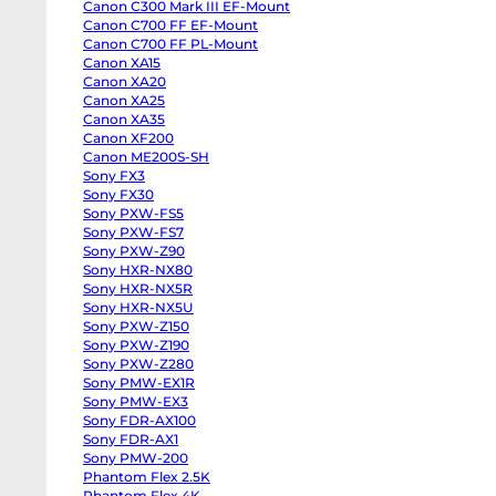
Canon C300 Mark III EF-Mount
body
Panasonic
Canon C700 FF EF-Mount
GH6
Canon C700 FF PL-Mount
body
Canon XA15
Panasonic
GH5
Canon XA20
II
Canon XA25
body
Panasonic
Canon XA35
GH5s
Canon XF200
body
Panasonic
Canon ME200S-SH
GH5
Sony FX3
body
Sony FX30
Panasonic
Lumix
Sony PXW-FS5
S1
Sony PXW-FS7
body
Sony
Sony PXW-Z90
ZV-
Sony HXR-NX80
E10
Sony HXR-NX5R
II
body
Sony HXR-NX5U
Sony
Sony PXW-Z150
ZV-
E10
Sony PXW-Z190
body
Sony PXW-Z280
Sony
ZV-
Sony PMW-EX1R
E1
Sony PMW-EX3
body
Sony FDR-AX100
Sony
a7CR
Sony FDR-AX1
body
Sony PMW-200
Sony
a7C
Phantom Flex 2.5K
II
Phantom Flex 4K