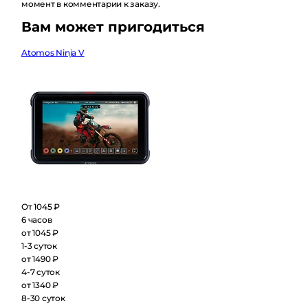
момент в комментарии к заказу.
Вам может пригодиться
Atomos Ninja V
От 1045 ₽
6 часов
от 1045 ₽
1-3 суток
от 1490 ₽
4-7 суток
от 1340 ₽
8-30 суток