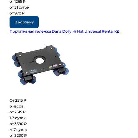
от 1265 ₽
от 31 суток
от 970 ₽
В корзину
Портативная тележка Dana Dolly Hi Hat Universal Rental Kit
От 2515 ₽
6 часов
от 2515 ₽
1-3 суток
от 3590 ₽
4-7 суток
от 3230 ₽