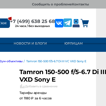
сообщить о проблеме
контакты
+7 (499) 638 25 68
ТАМ
24 часа / без выходных
НОВОСТИ И БЛОГИ
ЮРЛИЦАМ
-объективы
/
Tamron 150-500 f/5-6.7 Di III VC VXD Sony E
Tamron 150-500 f/5-6.7 Di III 
VXD Sony E
Добавить в сравнение
Тарифы аренды
от 1180 ₽ за 6 часов