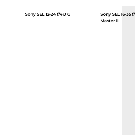
Sony SEL 12-24 f/4.0 G
Sony SEL 16-35 f/2.8
Master II