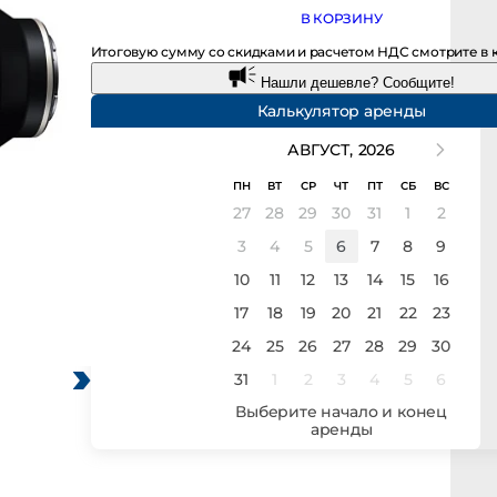
В КОРЗИНУ
Итоговую сумму со скидками и расчетом НДС смотрите в кор
Нашли дешевле? Сообщите!
Калькулятор аренды
АВГУСТ,
2026
ПН
ВТ
СР
ЧТ
ПТ
СБ
ВС
27
28
29
30
31
1
2
3
4
5
6
7
8
9
10
11
12
13
14
15
16
17
18
19
20
21
22
23
24
25
26
27
28
29
30
31
1
2
3
4
5
6