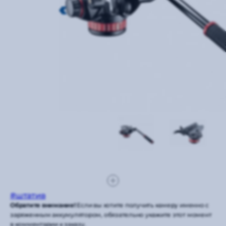
#штатив
Обратите внимание!
Если вы хотите получить камеру именно с
заряженным аккумулятором, обязательно укажите этот момент
в комментарии к заказу.