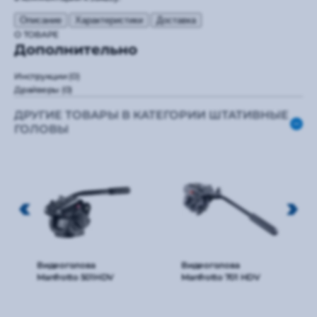
Описание
Характеристики
Доставка
О ТОВАРЕ
Дополнительно
Инструкции
(0)
Драйверы
(0)
ДРУГИЕ ТОВАРЫ В КАТЕГОРИИ ШТАТИВНЫЕ
ГОЛОВЫ
Видеоголова
Видеоголова
Manfrotto 501HDV
Manfrotto 701 HDV