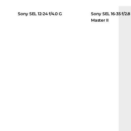
Sony SEL 12-24 f/4.0 G
Sony SEL 16-35 f/2.8
Master II