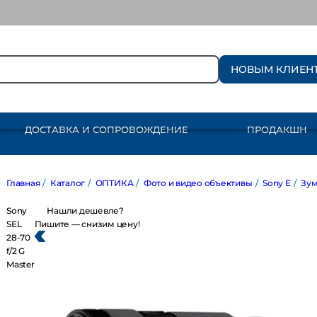
НОВЫМ КЛИЕН
ДОСТАВКА И СОПРОВОЖДЕНИЕ
ПРОДАКШН
Главная
/
Каталог
/
ОПТИКА
/
Фото и видео объективы
/
Sony E
/
Зум
Sony
Нашли дешевле?
SEL
Пишите — снизим цену!
28-70
f/2 G
Master