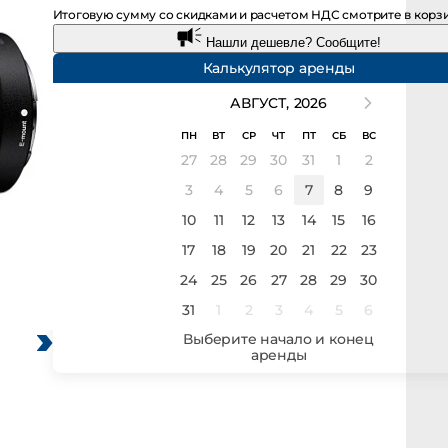
Итоговую сумму со скидками и расчетом НДС смотрите в корз
Нашли дешевле? Сообщите!
Калькулятор аренды
АВГУСТ,
2026
ПН
ВТ
СР
ЧТ
ПТ
СБ
ВС
27
28
29
30
31
1
2
3
4
5
6
7
8
9
10
11
12
13
14
15
16
17
18
19
20
21
22
23
24
25
26
27
28
29
30
31
1
2
3
4
5
6