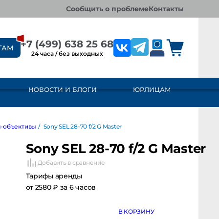
сообщить о проблеме
контакты
+7 (499) 638 25 68
ТАМ
24 часа / без выходных
НОВОСТИ И БЛОГИ
ЮРЛИЦАМ
-объективы
/
Sony SEL 28-70 f/2 G Master
Sony SEL 28-70 f/2 G Master
Добавить в сравнение
Тарифы аренды
от 2580 ₽ за 6 часов
В КОРЗИНУ