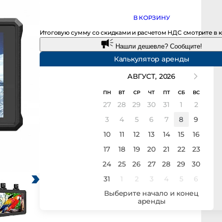
В КОРЗИНУ
Итоговую сумму со скидками и расчетом НДС смотрите в кор
Нашли дешевле? Сообщите!
Калькулятор аренды
АВГУСТ,
2026
ПН
ВТ
СР
ЧТ
ПТ
СБ
ВС
27
28
29
30
31
1
2
3
4
5
6
7
8
9
10
11
12
13
14
15
16
17
18
19
20
21
22
23
24
25
26
27
28
29
30
31
1
2
3
4
5
6