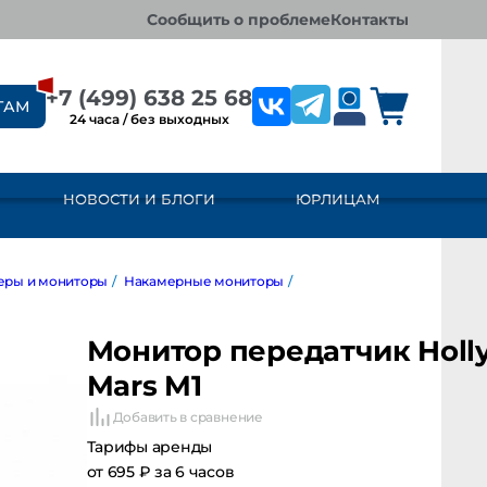
сообщить о проблеме
контакты
+7 (499) 638 25 68
ТАМ
24 часа / без выходных
НОВОСТИ И БЛОГИ
ЮРЛИЦАМ
 и мониторы
/
Накамерные мониторы
/
Монитор передатчик Holly
Mars M1
Добавить в сравнение
Тарифы аренды
от 695 ₽ за 6 часов