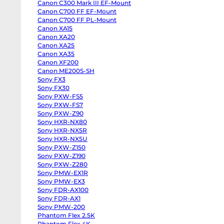
Canon C300 Mark III EF-Mount
body
Panasonic
Canon C700 FF EF-Mount
GH6
Canon C700 FF PL-Mount
body
Canon XA15
Panasonic
GH5
Canon XA20
II
Canon XA25
body
Panasonic
Canon XA35
GH5s
Canon XF200
body
Panasonic
Canon ME200S-SH
GH5
Sony FX3
body
Sony FX30
Panasonic
Lumix
Sony PXW-FS5
S1
Sony PXW-FS7
body
Sony
Sony PXW-Z90
ZV-
Sony HXR-NX80
E10
Sony HXR-NX5R
II
body
Sony HXR-NX5U
Sony
Sony PXW-Z150
ZV-
E10
Sony PXW-Z190
body
Sony PXW-Z280
Sony
ZV-
Sony PMW-EX1R
E1
Sony PMW-EX3
body
Sony FDR-AX100
Sony
a7CR
Sony FDR-AX1
body
Sony PMW-200
Sony
a7C
Phantom Flex 2.5K
II
Phantom Flex 4K