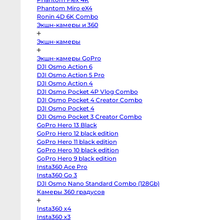
body
Phantom Miro eX4
Sony
a7
Ronin 4D 6K Combo
V
Экшн-камеры и 360
body
Sony
a7
Экшн-камеры
IV
body
Sony
Экшн-камеры GoPro
a7
DJI Osmo Action 6
III
body
DJI Osmo Action 5 Pro
Sony
DJI Osmo Action 4
a7R
V
DJI Osmo Pocket 4P Vlog Combo
body
DJI Osmo Pocket 4 Creator Combo
Sony
DJI Osmo Pocket 4
a7R
II
DJI Osmo Pocket 3 Creator Combo
body
GoPro Hero 13 Black
Sony
a7S
GoPro Hero 12 black edition
III
GoPro Hero 11 black edition
body
Sony
GoPro Hero 10 black edition
a7S
GoPro Hero 9 black edition
II
Insta360 Ace Pro
body
Sony
Insta360 Go 3
a6700
DJI Osmo Nano Standard Combo (128Gb)
body
Sony
Камеры 360 градусов
a6600
body
Insta360 x4
Sony
a6500
Insta360 x3