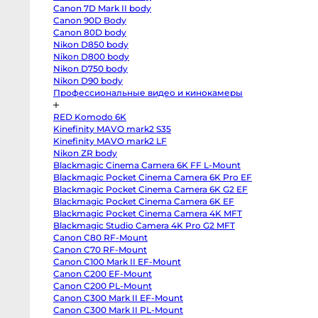
T3
Canon 7D Mark II body
body
Fujifilm
Canon 90D Body
X-
Canon 80D body
S20
body
Nikon D850 body
Fujifilm
Nikon D800 body
X-
Nikon D750 body
S10
body
Nikon D90 body
Fujifilm
Профессиональные видео и кинокамеры
X-
T50
body
RED Komodo 6K
Fujifilm
X-
Kinefinity MAVO mark2 S35
T30
Kinefinity MAVO mark2 LF
II
Nikon ZR body
body
Nikon
Blackmagic Cinema Camera 6K FF L-Mount
Z8
Blackmagic Pocket Cinema Camera 6K Pro EF
body
Nikon
Blackmagic Pocket Cinema Camera 6K G2 EF
Z
Blackmagic Pocket Cinema Camera 6K EF
fc
Blackmagic Pocket Cinema Camera 4K MFT
body
Nikon
Blackmagic Studio Camera 4K Pro G2 MFT
Z7
Canon C80 RF-Mount
body
Nikon
Canon C70 RF-Mount
Z6
Canon C100 Mark II EF-Mount
III
body
Canon C200 EF-Mount
Nikon
Canon C200 PL-Mount
Z5
Canon C300 Mark II EF-Mount
body
Panasonic
Canon C300 Mark II PL-Mount
GH7