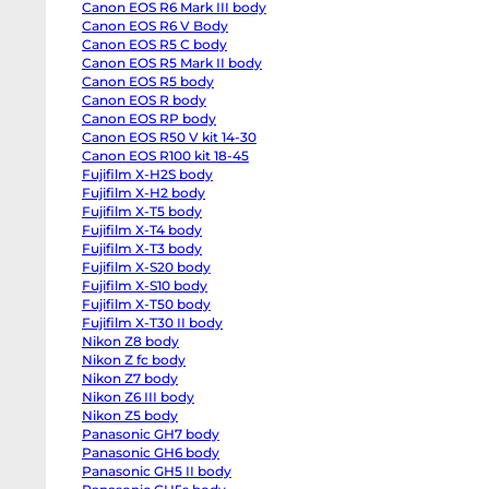
Canon EOS R6 Mark III body
EOS
R6
Canon EOS R6 V Body
body
Canon EOS R5 C body
Canon
EOS
Canon EOS R5 Mark II body
R6
Canon EOS R5 body
Mark
Canon EOS R body
II
body
Canon EOS RP body
Canon
Canon EOS R50 V kit 14-30
EOS
R6
Canon EOS R100 kit 18-45
Mark
Fujifilm X-H2S body
III
Fujifilm X-H2 body
body
Canon
Fujifilm X-T5 body
EOS
Fujifilm X-T4 body
R6
V
Fujifilm X-T3 body
Body
Fujifilm X-S20 body
Canon
EOS
Fujifilm X-S10 body
R5
Fujifilm X-T50 body
C
Fujifilm X-T30 II body
body
Canon
Nikon Z8 body
EOS
Nikon Z fc body
R5
Mark
Nikon Z7 body
II
Nikon Z6 III body
body
Nikon Z5 body
Canon
EOS
Panasonic GH7 body
R5
Panasonic GH6 body
body
Canon
Panasonic GH5 II body
EOS