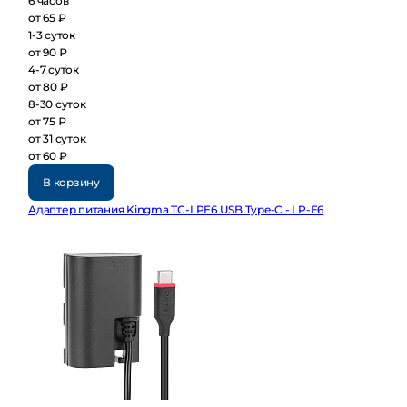
6 часов
от 65 ₽
1-3 суток
от 90 ₽
4-7 суток
от 80 ₽
8-30 суток
от 75 ₽
от 31 суток
от 60 ₽
В корзину
Адаптер питания Kingma TC-LPE6 USB Type-C - LP-E6