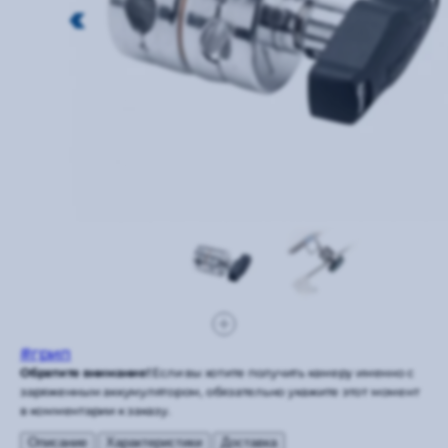
#грип
Обратите внимание!
Если вы хотите получить камеру именно с
заряженным аккумулятором, обязательно укажите этот момент
в комментарии к заказу.
Описание
Характеристики
Доставка