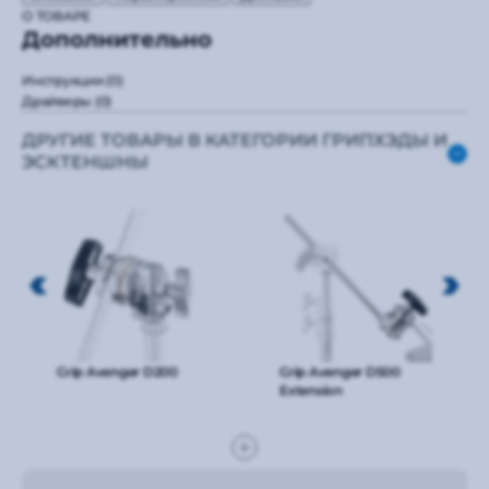
О ТОВАРЕ
Дополнительно
Инструкции
(0)
Драйверы
(0)
ДРУГИЕ ТОВАРЫ В КАТЕГОРИИ ГРИПХЭДЫ И
ЭСКТЕНШНЫ
Grip Avenger D200
Grip Avenger D500
Extension