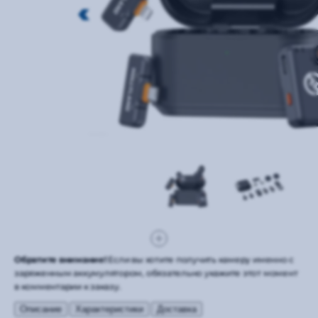
Обратите внимание!
Если вы хотите получить камеру именно с
заряженным аккумулятором, обязательно укажите этот момент
в комментарии к заказу.
Описание
Характеристики
Доставка