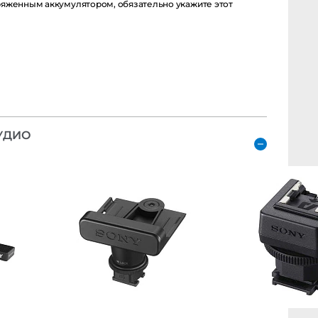
енным аккумулятором, обязательно укажите этот момент в
ДИО