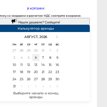
В КОРЗИНУ
мму со скидками и расчетом НДС смотрите в корзине.
Нашли дешевле? Сообщите!
Калькулятор аренды
АВГУСТ,
2026
ПН
ВТ
СР
ЧТ
ПТ
СБ
ВС
27
28
29
30
31
1
2
3
4
5
6
7
8
9
10
11
12
13
14
15
16
17
18
19
20
21
22
23
24
25
26
27
28
29
30
31
1
2
3
4
5
6