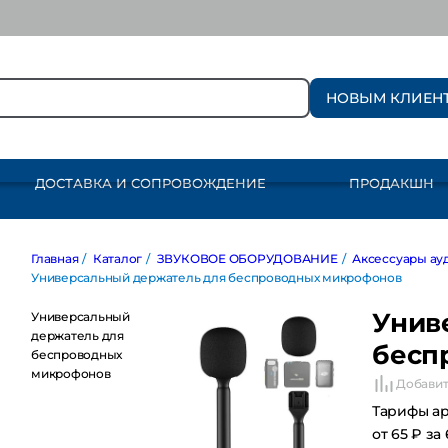
НОВЫМ КЛИЕН
ДОСТАВКА И СОПРОВОЖДЕНИЕ
ПРОДАКШН
Главная
/
Каталог
/
ЗВУКОВОЕ ОБОРУДОВАНИЕ
/
Аксессуары аудио
Универсальный держатель для беспроводных микрофонов
Унив
Универсальный
держатель для
бесп
беспроводных
микрофонов
Добавит
Тарифы а
от 65 ₽ за