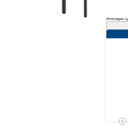
Итоговую су