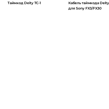
Таймкод Deity TC-1
Кабель таймкода Deity C2
для Sony FX3/FX30