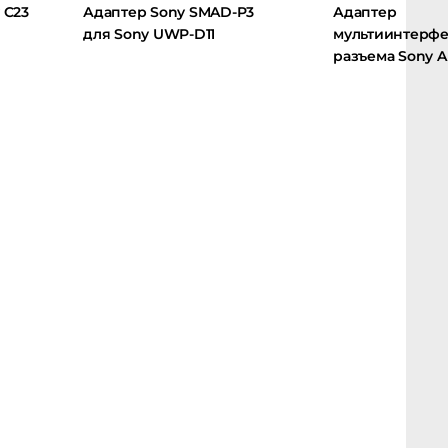
3
Адаптер Sony SMAD-P3
Адаптер
для Sony UWP-D11
мультиинтерфейс
разъема Sony AD