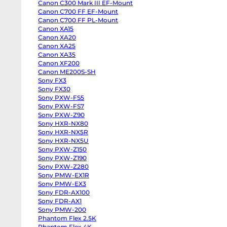
Canon C300 Mark III EF-Mount
body
Panasonic
Canon C700 FF EF-Mount
GH6
Canon C700 FF PL-Mount
body
Canon XA15
Panasonic
GH5
Canon XA20
II
Canon XA25
body
Panasonic
Canon XA35
GH5s
Canon XF200
body
Panasonic
Canon ME200S-SH
GH5
Sony FX3
body
Sony FX30
Panasonic
Lumix
Sony PXW-FS5
S1
Sony PXW-FS7
body
Sony
Sony PXW-Z90
ZV-
Sony HXR-NX80
E10
Sony HXR-NX5R
II
body
Sony HXR-NX5U
Sony
Sony PXW-Z150
ZV-
E10
Sony PXW-Z190
body
Sony PXW-Z280
Sony
ZV-
Sony PMW-EX1R
E1
Sony PMW-EX3
body
Sony FDR-AX100
Sony
a7CR
Sony FDR-AX1
body
Sony PMW-200
Sony
a7C
Phantom Flex 2.5K
II
Phantom Flex 4K