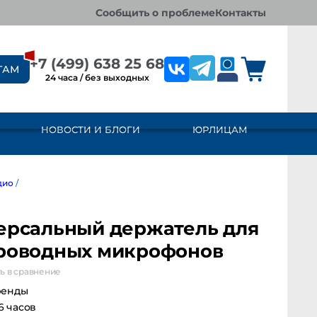
сообщить о проблеме
контакты
+7 (499) 638 25 68
ТАМ
24 часа / без выходных
НОВОСТИ И БЛОГИ
ЮРЛИЦАМ
/
ерсальный держатель для
роводных микрофонов
ь в сравнение
ренды
 6 часов