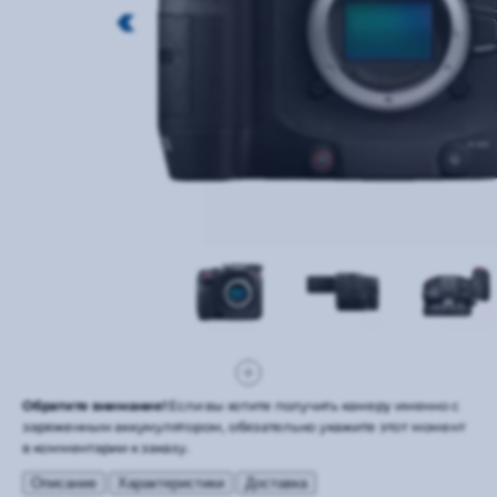
Обратите внимание!
Если вы хотите получить камеру именно с
заряженным аккумулятором, обязательно укажите этот момент
в комментарии к заказу.
Описание
Характеристики
Доставка