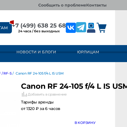
сообщить о проблеме
контакты
+7 (499) 638 25 68
ТАМ
24 часа / без выходных
НОВОСТИ И БЛОГИ
ЮРЛИЦАМ
 / RF-S
/
Canon RF 24-105 f/4 L IS USM
Canon RF 24-105 f/4 L IS US
Добавить в сравнение
Тарифы аренды
от 1320 ₽ за 6 часов
В КОРЗИНУ