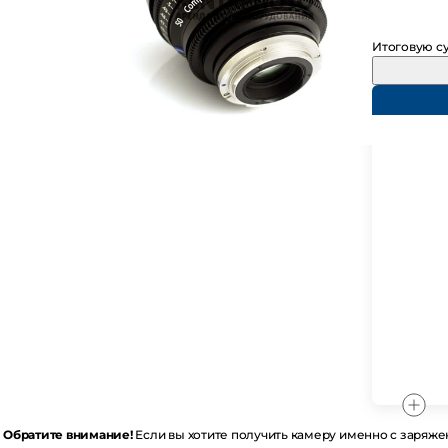
Итоговую су
братите внимание!
Если вы хотите получить камеру именно с заряженн