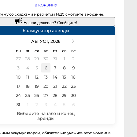
В КОРЗИНУ
мму со скидками и расчетом НДС смотрите в корзине.
Нашли дешевле? Сообщите!
Калькулятор аренды
АВГУСТ,
2026
ПН
ВТ
СР
ЧТ
ПТ
СБ
ВС
27
28
29
30
31
1
2
3
4
5
6
7
8
9
10
11
12
13
14
15
16
17
18
19
20
21
22
23
24
25
26
27
28
29
30
31
1
2
3
4
5
6
ым аккумулятором, обязательно укажите этот момент в