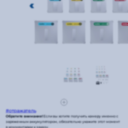
#отражатель
Обратите внимание!
Если вы хотите получить камеру именно с
заряженным аккумулятором, обязательно укажите этот момент
в комментарии к заказу.