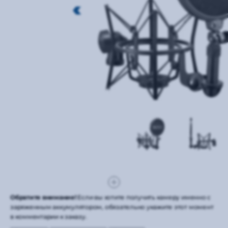
Обратите внимание!
Если вы хотите получить камеру именно с
заряженным аккумулятором, обязательно укажите этот момент
в комментарии к заказу.