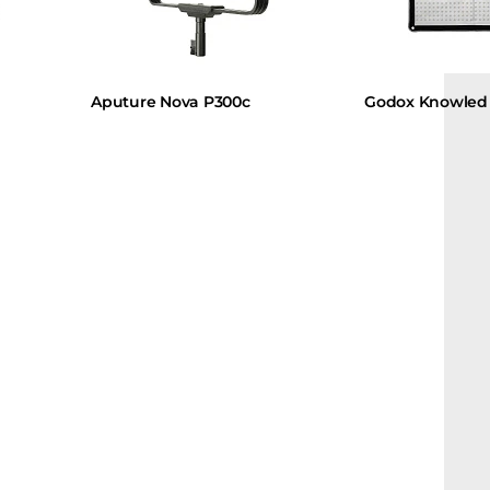
Aputure Nova P300c
Godox Knowled F2