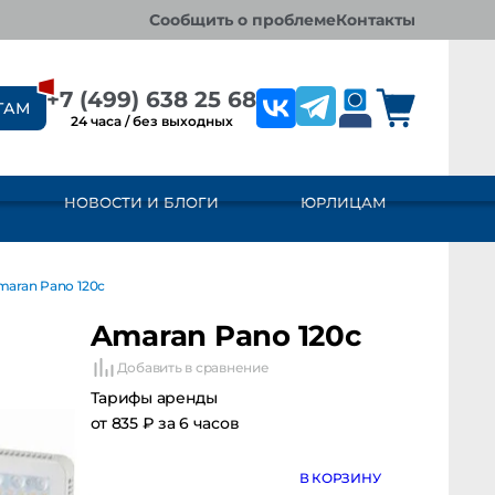
сообщить о проблеме
контакты
+7 (499) 638 25 68
ТАМ
24 часа / без выходных
НОВОСТИ И БЛОГИ
ЮРЛИЦАМ
n Pano 120c
Amaran Pano 120c
Добавить в сравнение
Тарифы аренды
от 835 ₽ за 6 часов
В КОРЗИНУ