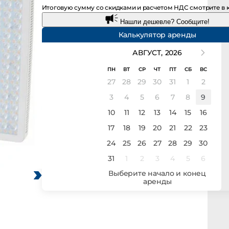
Итоговую сумму со скидками и расчетом НДС смотрите в кор
Нашли дешевле? Сообщите!
Калькулятор аренды
АВГУСТ,
2026
ПН
ВТ
СР
ЧТ
ПТ
СБ
ВС
27
28
29
30
31
1
2
3
4
5
6
7
8
9
10
11
12
13
14
15
16
17
18
19
20
21
22
23
24
25
26
27
28
29
30
31
1
2
3
4
5
6