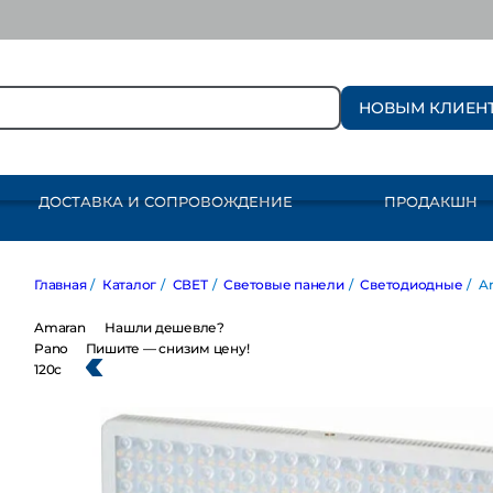
НОВЫМ КЛИЕН
ДОСТАВКА И СОПРОВОЖДЕНИЕ
ПРОДАКШН
Главная
/
Каталог
/
СВЕТ
/
Световые панели
/
Светодиодные
/
Amara
Amaran
Нашли дешевле?
Pano
Пишите — снизим цену!
120c