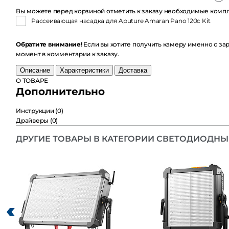
Вы можете перед корзиной отметить к заказу необходимые комплек
Рассеивающая насадка для Aputure Amaran Pano 120c Kit
Обратите внимание!
Если вы хотите получить камеру именно с заряж
комментарии к заказу.
Описание
Характеристики
Доставка
О ТОВАРЕ
Дополнительно
Инструкции
(0)
Драйверы
(0)
ДРУГИЕ ТОВАРЫ В КАТЕГОРИИ СВЕТОДИОДНЫЕ