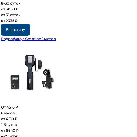
30 суток
 3050 ₽
 31 суток
 2335 ₽
В корзину
диофокус Cmotion 1 мотор
 4510 ₽
часов
 4510 ₽
3 суток
 6440 ₽
7 суток