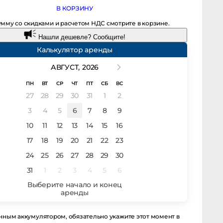
В КОРЗИНУ
мму со скидками и расчетом НДС смотрите в корзине.
Нашли дешевле? Сообщите!
Калькулятор аренды
АВГУСТ,
2026
ПН
ВТ
СР
ЧТ
ПТ
СБ
ВС
27
28
29
30
31
1
2
3
4
5
6
7
8
9
10
11
12
13
14
15
16
17
18
19
20
21
22
23
24
25
26
27
28
29
30
31
1
2
3
4
5
6
ым аккумулятором, обязательно укажите этот момент в