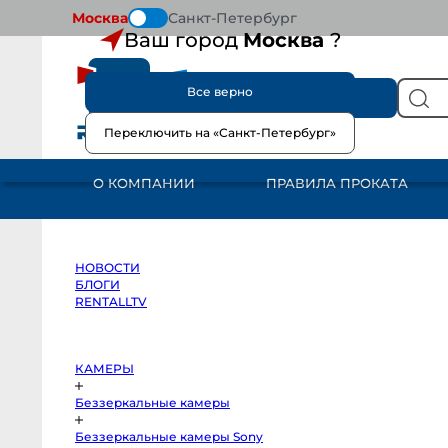
Москва
Санкт-Петербург
Ваш город
Москва
?
Все верно
КАТАЛОГ
Переключить на «Санкт-Петербург»
КАМЕРЫ
Беззеркальные
камеры
О КОМПАНИИ
ПРАВИЛА ПРОКАТА
Беззеркальные
камеры
Sony
Canon
EOS
R10
body
НОВОСТИ
Canon
БЛОГИ
EOS
R8
RENTALLTV
body
Canon
EOS
R7
body
КАМЕРЫ
Canon
PowerShot
G7
Беззеркальные камеры
X
Mark
III
Беззеркальные камеры Sony
Canon