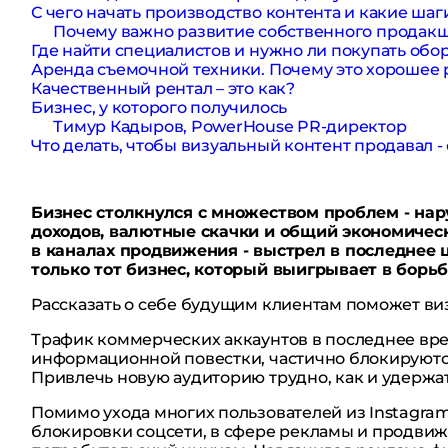
С чего начать производство контента и какие шаги
Почему важно развитие собственного продакше
Где найти специалистов и нужно ли покупать обору
Аренда съемочной техники. Почему это хорошее р
Качественный рентал – это как?
Бизнес, у которого получилось
Тимур Кадыров, PowerHouse PR-директор
Что делать, чтобы визуальный контент продавал - ес
Бизнес столкнулся с множеством проблем - наруш
доходов, валютные скачки и общий экономический
каналах продвижения - выстрел в последнее целое
тот бизнес, который выигрывает в борьбе за вним
Рассказать о себе будущим клиентам поможет визуа
Трафик коммерческих аккаунтов в последнее время
информационной повестки, частично блокируются к
Привлечь новую аудиторию трудно, как и удержать 
Помимо ухода многих пользователей из Instagram* 
блокировки соцсети, в сфере рекламы и продвижен