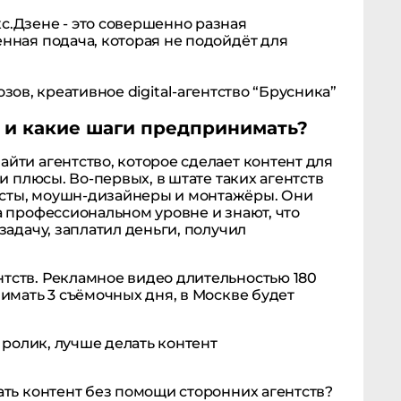
зене - это совершенно разная
ая подача, которая не подойдёт для
ов, креативное digital-агентство “Брусника”
и какие шаги предпринимать?
и агентство, которое сделает контент для
плюсы. Во-первых, в штате таких агентств уже
оушн-дизайнеры и монтажёры. Они годами
ональном уровне и знают, что делают. Во-
тил деньги, получил качественный продукт,
тв. Рекламное видео длительностью 180
ать 3 съёмочных дня, в Москве будет стоить
олик, лучше делать контент самостоятельно.
ь контент без помощи сторонних агентств?