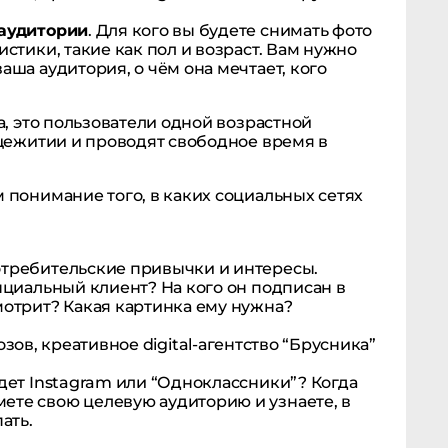
дитории
. Для кого вы будете снимать фото
ики, такие как пол и возраст. Вам нужно
 аудитория, о чём она мечтает, кого любит и
 это пользователи одной возрастной
ежитии и проводят свободное время в
нимание того, в каких социальных сетях она
ебительские привычки и интересы. Ответьте
лиент? На кого он подписан в социальных
картинка ему нужна?
ов, креативное digital-агентство “Брусника”
т Instagram или “Одноклассники”? Когда вы
ою целевую аудиторию и узнаете, в каких