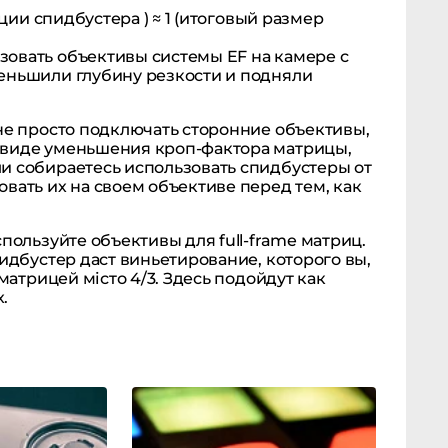
росто подключать сторонние объективы, но и
еньшения кроп-фактора матрицы, глубины
ь использовать спидбустеры от сторонних
ем объективе перед тем, как отправляться на
зуйте объективы для full-frame матриц. Если
 даст виньетирование, которого вы,
рицей місто 4/3. Здесь подойдут как линзы