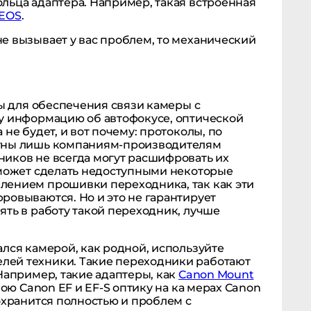
зывает у вас проблем, то механический
ля обеспечения связи камеры с объективом.
автофокусе, оптической стабилизации и о
му: протоколы, по которым связываются
зводителям техники. Сторонние же
фровать их полностью. Это замедляет
некоторые функции. Эти проблемы иногда
как эти протоколы связи постоянно
ирует бесперебойной работы. Поэтому,
протестировать его со своей оптикой.
камерой, как родной, используйте
техники. Такие переходники работают
имер, такие адаптеры, как
Canon Mount
anon EF и EF-S оптику на ка мерах Canon
нится полностью и проблем с автоматикой не