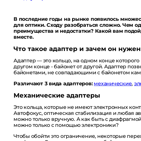
В последние годы на рынке появилось множество 
оптики. Сходу разобраться сложно. Чем один отли
недостатки? Какой вам подойдет, а какой нет? Дав
Что такое адаптер и зачем он нужен?
Адаптер — это кольцо, на одном конце которого нахо
другом конце - байонет от другой. Адаптер позволяе
байонетами, не совпадающими с байонетом камеры
Различают 3 вида адаптеров:
механические
,
элект
Механические адаптеры
Это кольца, которые не имеют электронных контакто
оптическая стабилизация и любая автоматика недос
вручную. А как быть с диафрагмой, если на вашем о
помощью электроники?
Чтобы обойти это ограничение, некоторые перехо
диафрагму. Она находится между байонетами кольца