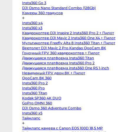
body
Insta360 Go 3
Sony
a6400
DJI Osmo Nano Standard Combo (128Gb)
body
Камеры 360 градусов
Sony
RX10
IV
Insta360 x4
Зеркальные
Insta360 x3
камеры
Квадрокоптер DJI Inspire 2 Insta360 Pro 2 + Пилот
Canon
Квадрокоптер DJI Mavic 2 Insta360 One X4 + Пилот
5D
Mark
Мультикоптер Freefly Alta 8 Insta360 Titan + Пилот
IV
Вертолет DJI Mavic 2 Pro Kandao QooCam 8K
body
Гоночный FPV 360 квадрокоптер + Пилот
Canon
5D
Движущаяся платформа Insta360 Titan
Mark
Движущаяся платформа Insta360 Pro 2
III
body
Движущаяся платформа insta360 One RS 1-inch
Canon
Невидимый FPV дрон 8К + Пилот
5DS
QooCam 8K 360
body
Canon
Insta360 Pro 2
6D
Insta360 Pro
body
Canon
Insta360 Titan
6D
Kodak SP360 4K DUO
Mark
II
GoPro OMNI 360
body
DJI Osmo 360 Adventure Combo
Canon
Insta360 x5
7D
Mark
Таймлапс
II
body
Canon
Таймлапс камера с Canon EOS 100D 18,5 MP
90D