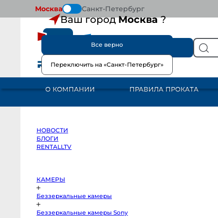
Москва
Санкт-Петербург
Ваш город
Москва
?
Все верно
КАТАЛОГ
Переключить на «Санкт-Петербург»
КАМЕРЫ
Беззеркальные
камеры
О КОМПАНИИ
ПРАВИЛА ПРОКАТА
Беззеркальные
камеры
Sony
Canon
EOS
R10
body
НОВОСТИ
Canon
БЛОГИ
EOS
R8
RENTALLTV
body
Canon
EOS
R7
body
КАМЕРЫ
Canon
PowerShot
G7
Беззеркальные камеры
X
Mark
III
Беззеркальные камеры Sony
Canon