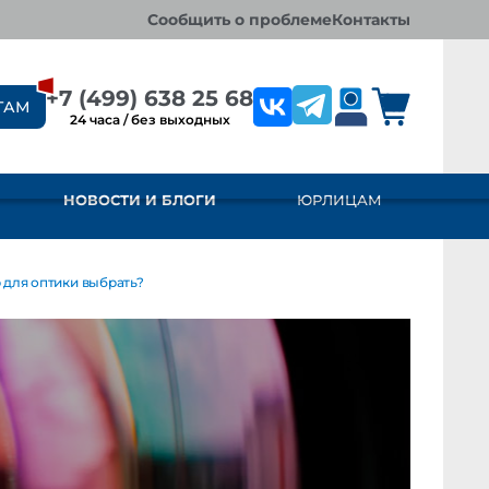
сообщить о проблеме
контакты
+7 (499) 638 25 68
ТАМ
24 часа / без выходных
НОВОСТИ И БЛОГИ
ЮРЛИЦАМ
оптики выбрать?