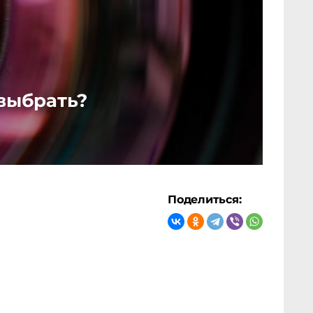
брать?
Поделиться: