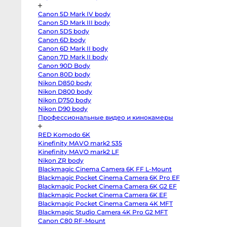
T3
body
Fujifilm
Canon 5D Mark IV body
X-
Canon 5D Mark III body
S20
body
Canon 5DS body
Fujifilm
Canon 6D body
X-
Canon 6D Mark II body
S10
body
Canon 7D Mark II body
Fujifilm
Canon 90D Body
X-
T50
Canon 80D body
body
Nikon D850 body
Fujifilm
Nikon D800 body
X-
T30
Nikon D750 body
II
Nikon D90 body
body
Nikon
Профессиональные видео и кинокамеры
Z8
body
Nikon
RED Komodo 6K
Z
Kinefinity MAVO mark2 S35
fc
Kinefinity MAVO mark2 LF
body
Nikon
Nikon ZR body
Z7
Blackmagic Cinema Camera 6K FF L-Mount
body
Nikon
Blackmagic Pocket Cinema Camera 6K Pro EF
Z6
Blackmagic Pocket Cinema Camera 6K G2 EF
III
Blackmagic Pocket Cinema Camera 6K EF
body
Nikon
Blackmagic Pocket Cinema Camera 4K MFT
Z5
Blackmagic Studio Camera 4K Pro G2 MFT
body
Panasonic
Canon C80 RF-Mount
GH7