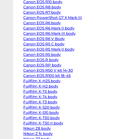
Canon EOS R10 body
EOS
R6
Canon EOS R8 body
body
Canon EOS R7 body
Canon
Canon PowerShot G7 X Mark III
EOS
R6
Canon EOS R6 body
Mark
Canon EOS R6 Mark II body
II
body
Canon EOS R6 Mark III body
Canon
Canon EOS R6 V Body
EOS
R6
Canon EOS R5 C body
Mark
Canon EOS R5 Mark II body
III
Canon EOS R5 body
body
Canon
Canon EOS R body
EOS
Canon EOS RP body
R6
V
Canon EOS R50 V kit 14-30
Body
Canon EOS R100 kit 18-45
Canon
Fujifilm X-H2S body
EOS
R5
Fujifilm X-H2 body
C
Fujifilm X-T5 body
body
Canon
Fujifilm X-T4 body
EOS
Fujifilm X-T3 body
R5
Mark
Fujifilm X-S20 body
II
Fujifilm X-S10 body
body
Fujifilm X-T50 body
Canon
EOS
Fujifilm X-T30 II body
R5
Nikon Z8 body
body
Canon
Nikon Z fc body
EOS
Nikon Z7 body