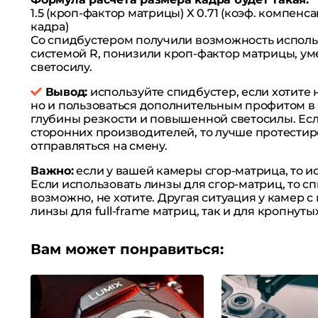
Вывод:
используйте спидбустер, если хотите не п
пользоваться дополнительным профитом в виде ум
резкости и повышенной светосилы. Если собираетес
производителей, то лучше протестировать их на сво
смену.
Важно:
если у вашей камеры сгор-матрица, то исполь
использовать линзы для сгор-матриц, то спидбустер
возможно, не хотите. Другая ситуация у камер с мат
для full-frame матриц, так и для кропнутых.
Вам может понравиться: